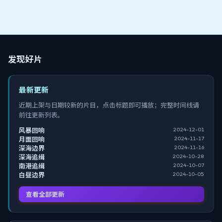
发现好片
最新更新
近期上架与日期较新的片目，点击标题即可播放；完整时间线请
前往更新列表。
2024-12-01
风暴回响
2024-11-17
月面回响
2024-11-16
深海边界
2024-10-28
深海追缉
2024-10-07
南港追缉
2024-10-05
白昼边界
查看全部更新