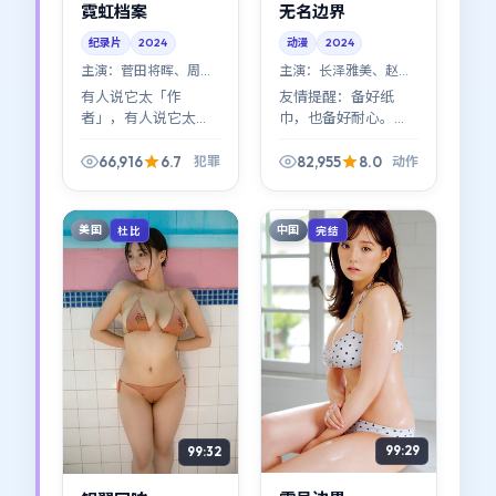
霓虹档案
无名边界
纪录片
2024
动漫
2024
主演：
菅田将晖、周迅
主演：
长泽雅美、赵涛
等
等
有人说它太「作
友情提醒：备好纸
者」，有人说它太
巾，也备好耐心。
「好看」——其实不矛
《无名边界》不是一
盾。《霓虹档案》在
路高歌的励志模板，
66,916
6.7
82,955
8.0
犯罪
动作
作者表达与类型快感
它更诚实——诚实到有
之间找到了少见的平
些场景会让人想移开
衡点。
视线。
美国
中国
杜比
完结
99:29
99:32