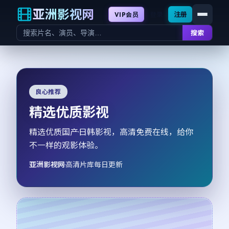
亚洲影视网
登录
注册
VIP会员
搜索
良心推荐
精选优质影视
精选优质国产·日韩影视，高清免费在线，给你
不一样的观影体验。
亚洲影视网
·
高清片库每日更新